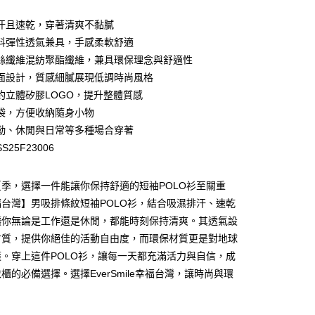
汗且速乾，穿著清爽不黏膩
料彈性透氣兼具，手感柔軟舒適
絲纖維混紡聚酯纖維，兼具環保理念與舒適性
面設計，質感細膩展現低調時尚風格
約立體矽膠LOGO，提升整體質感
y
袋，方便收納隨身小物
勤、休閒與日常等多種場合穿著
S25F23006
季，選擇一件能讓你保持舒適的短袖POLO衫至關重
台灣】男吸排條紋短袖POLO衫，結合吸濕排汗、速乾
讓你無論是工作還是休閒，都能時刻保持清爽。其透氣設
付款
材質，提供你絕佳的活動自由度，而環保材質更是對地球
00，滿NT$699(含以上)免運費
。穿上這件POLO衫，讓每一天都充滿活力與自信，成
家取貨
櫃的必備選擇。選擇EverSmile幸福台灣，讓時尚與環
00，滿NT$699(含以上)免運費
貨付款