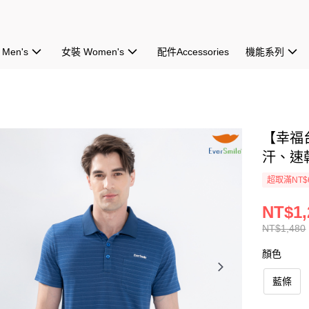
Men's
女裝 Women's
配件Accessories
機能系列
【幸福
汗、速
超取滿NT$
NT$1,
NT$1,480
顏色
藍條