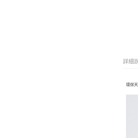
詳細
環保天