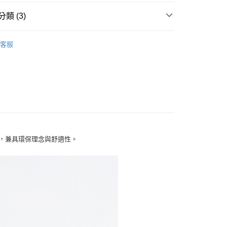
00，滿NT$699(含以上)免運費
類 (3)
爾富取貨
s
上衣-短袖
00，滿NT$699(含以上)免運費
客服
吸濕排汗
付款
00，滿NT$699(含以上)免運費
1取貨
00，滿NT$699(含以上)免運費
膚，兼具環保理念與舒適性。
00，滿NT$699(含以上)免運費
市自取
00，滿NT$699(含以上)免運費