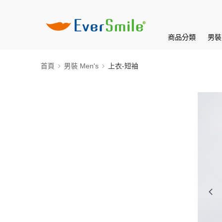
商品分類
男裝 
首頁
男裝 Men's
上衣-短袖