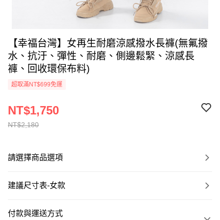
【幸福台灣】女再生耐磨涼感撥水長褲(無氟撥
水、抗汙、彈性、耐磨、側邊鬆緊、涼感長
褲、回收環保布料)
超取滿NT$699免運
NT$1,750
NT$2,180
請選擇商品選項
建議尺寸表-女款
付款與運送方式