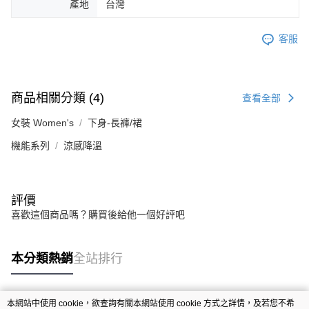
產地
台灣
客服
商品相關分類 (4)
查看全部
女裝 Women's
下身-長褲/裙
機能系列
涼感降溫
評價
喜歡這個商品嗎？購買後給他一個好評吧
本分類熱銷
全站排行
本網站中使用 cookie，欲查詢有關本網站使用 cookie 方式之詳情，及若您不希