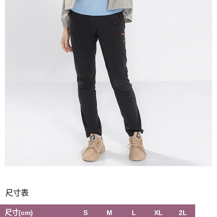
尺寸表
尺寸(cm)
S
M
L
XL
2L