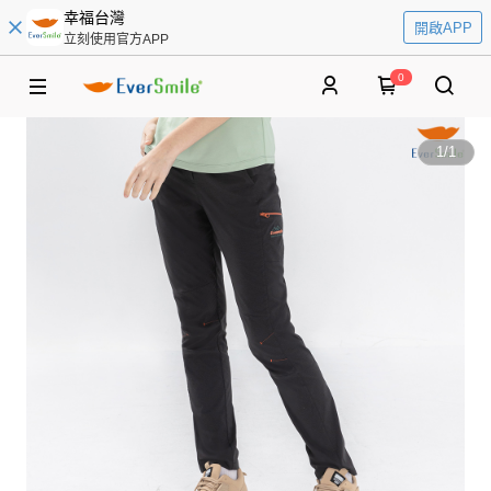
幸福台灣
開啟APP
立刻使用官方APP
0
1
/
1