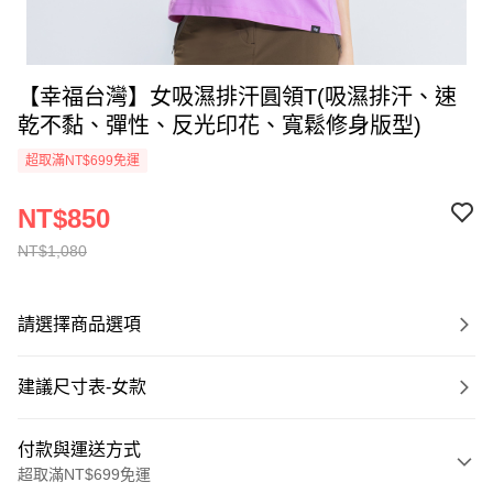
【幸福台灣】女吸濕排汗圓領T(吸濕排汗、速
乾不黏、彈性、反光印花、寬鬆修身版型)
超取滿NT$699免運
NT$850
NT$1,080
請選擇商品選項
建議尺寸表-女款
付款與運送方式
超取滿NT$699免運