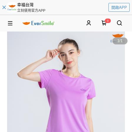
幸福台灣
開啟APP
立刻使用官方APP
0
1
/
1