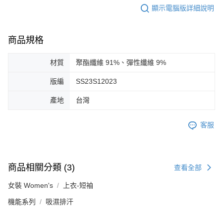
顯示電腦版詳細說明
商品規格
材質
聚酯纖維 91%、彈性纖維 9%
版編
SS23S12023
產地
台灣
客服
商品相關分類 (3)
查看全部
女裝 Women's
上衣-短袖
機能系列
吸濕排汗