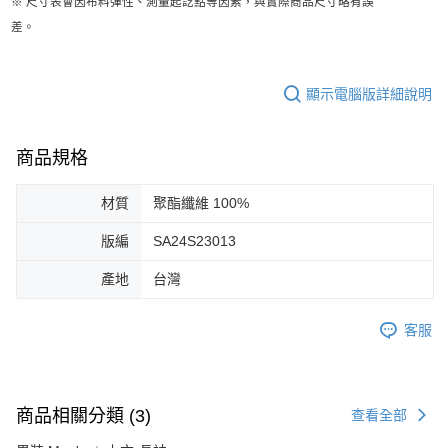
※ 尺寸表會因布料彈性、測量起訖點等因素，與實際商品尺寸略有誤
差。
顯示電腦版詳細說明
商品規格
材質
聚酯纖維 100%
版編
SA24S23013
產地
台灣
客服
商品相關分類 (3)
查看全部