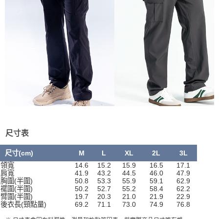
尺寸表
尺寸(cm)
M
L
XL
2L
3L
領寬
14.6
15.2
15.9
16.5
17.1
肩寬
41.9
43.2
44.5
46.0
47.9
胸圍(半圍)
50.8
53.3
55.9
59.1
62.9
襬圍(半圍)
50.2
52.7
55.2
58.4
62.2
臂圍(半圍)
19.7
20.3
21.0
21.9
22.9
後衣長(頸點量)
69.2
71.1
73.0
74.9
76.8