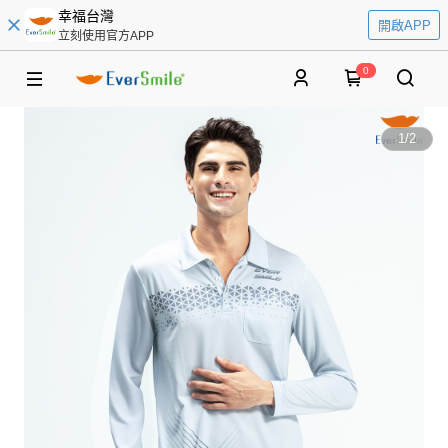
幸福台灣
開啟APP
立刻使用官方APP
0
1
/
2