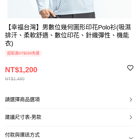
【幸福台灣】男數位幾何圖形印花Polo衫(吸濕
排汗、柔軟舒適、數位印花、針織彈性、機能
衣)
超取滿NT$699免運
NT$1,200
NT$1,480
請選擇商品選項
建議尺寸表-男款
付款與運送方式