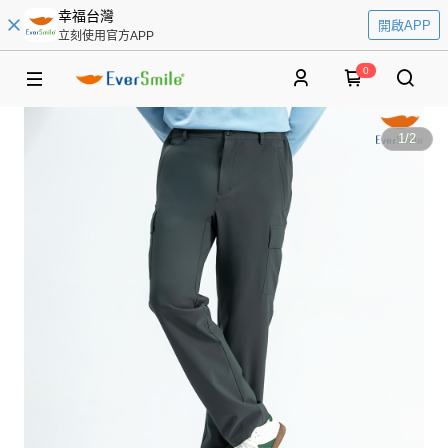
幸福台灣
開啟APP
立刻使用官方APP
0
1
/
2