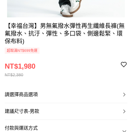
【幸福台灣】男無氟撥水彈性再生纖維長褲(無
氟撥水、抗汙、彈性、多口袋、側邊鬆緊、環
保布料)
超取滿NT$699免運
NT$1,980
NT$2,380
請選擇商品選項
建議尺寸表-男款
付款與運送方式