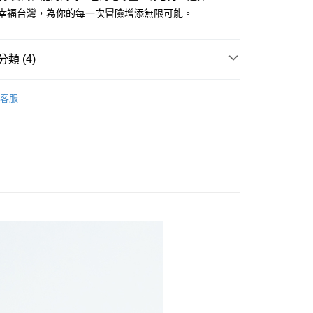
mile幸福台灣，為你的每一次冒險增添無限可能。
貨付款
00，滿NT$699(含以上)免運費
類 (4)
爾富取貨
00，滿NT$699(含以上)免運費
s
上衣-長袖
客服
付款
吸濕排汗
00，滿NT$699(含以上)免運費
防曬抗UV
1取貨
00，滿NT$699(含以上)免運費
00，滿NT$699(含以上)免運費
市自取
00，滿NT$699(含以上)免運費