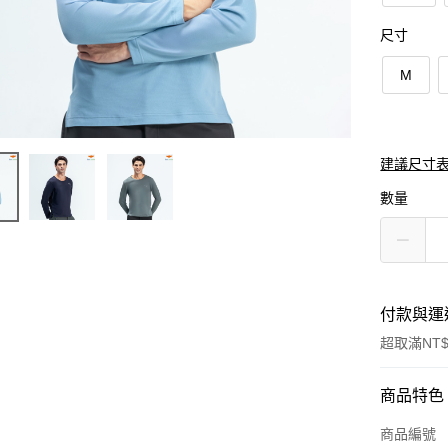
尺寸
M
建議尺寸表
數量
付款與運
超取滿NT$
付款方式
商品特色
信用卡一
商品編號