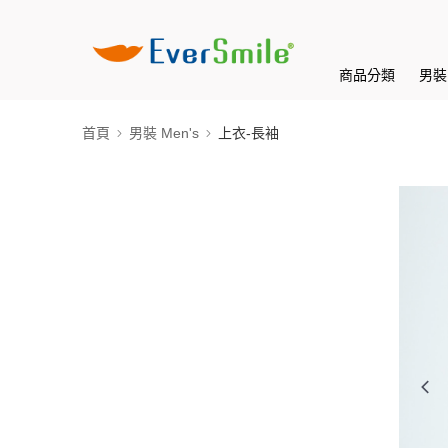
商品分類
男裝 
首頁
男裝 Men's
上衣-長袖