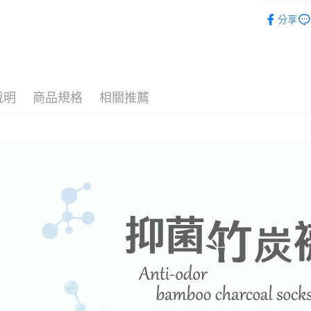
付款後萊
配件Access
每筆NT$1
分享
機能系列
7-11取貨
機能系列
每筆NT$1
付款後7-1
說明
商品規格
相關推薦
每筆NT$1
宅配
每筆NT$1
付款後門
免運費
貨到付款
每筆NT$1