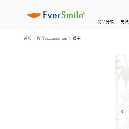
商品分類
男裝 
首頁
配件Accessories
襪子