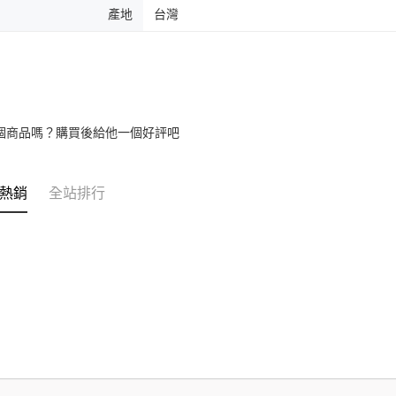
產地
台灣
個商品嗎？購買後給他一個好評吧
熱銷
全站排行