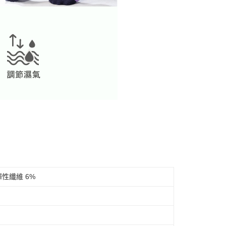
彈性纖維 6%