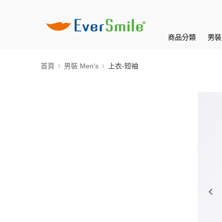
商品分類
男裝 
首頁
男裝 Men's
上衣-短袖