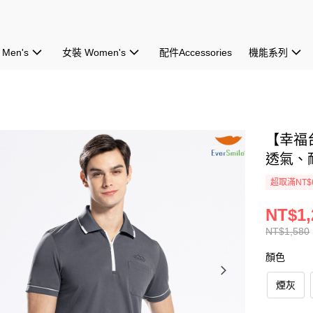
Men's
女裝 Women's
配件Accessories
機能系列
【幸福
透氣、
超取滿NT$
NT$1,
NT$1,580
顏色
煙灰