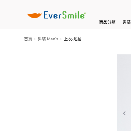
商品分類
男裝 
首頁
男裝 Men's
上衣-短袖