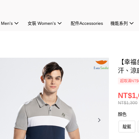
Men's
女裝 Women's
配件Accessories
機能系列
【幸福
汗、涼
超取滿NT$
NT$1,
NT$1,300
顏色
靛藍