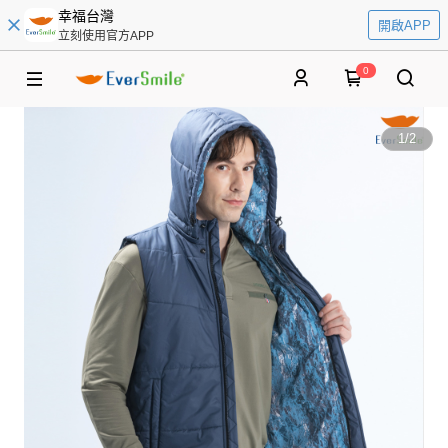
幸福台灣
開啟APP
立刻使用官方APP
0
1
/
2