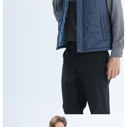
每筆NT$100，滿NT$699(含以上)免運費