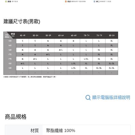
建議尺寸表(男款)
顯示電腦版詳細說明
商品規格
材質
聚酯纖維 100%