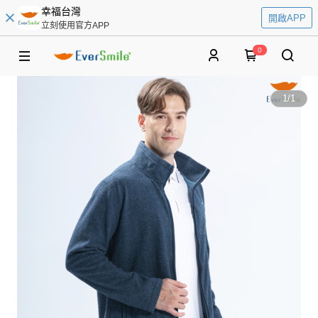
幸福台灣
開啟APP
立刻使用官方APP
0
1
/
1