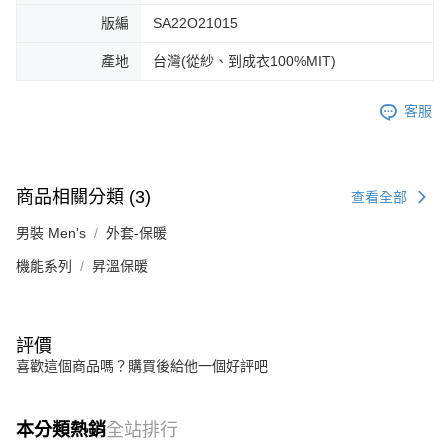
版編
SA22O21015
產地
台灣(從紗、到成衣100%MIT)
客服
商品相關分類 (3)
查看全部
男裝 Men's
外套-保暖
機能系列
昇溫保暖
評價
喜歡這個商品嗎？購買後給他一個好評吧
本分類熱銷
全站排行