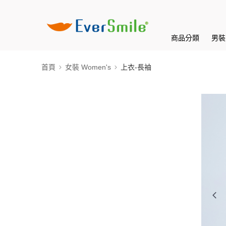
商品分類
男裝 
首頁
女裝 Women's
上衣-長袖