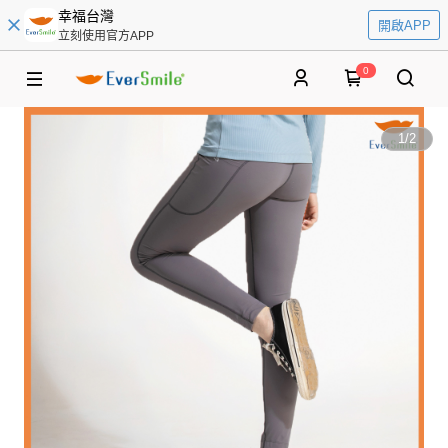
幸福台灣
開啟APP
立刻使用官方APP
0
1
/
2