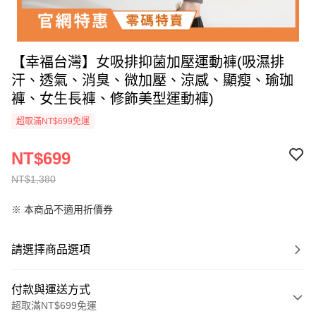
【幸福台灣】女吸排抑菌加壓運動褲(吸濕排
汗、透氣、消臭、微加壓、涼感、顯瘦、瑜珈
褲、女生長褲、修飾美型運動褲)
超取滿NT$699免運
NT$699
NT$1,380
※ 本商品不適用折價券
請選擇商品選項
付款與運送方式
超取滿NT$699免運