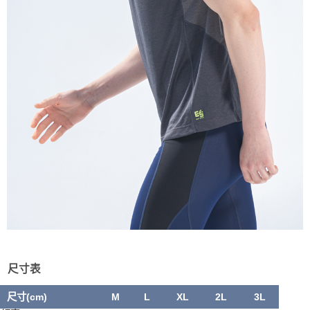
尺寸表
尺寸(cm)
M
L
XL
2L
3L