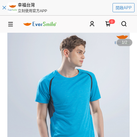
幸福台灣
開啟APP
立刻使用官方APP
0
1
/
2