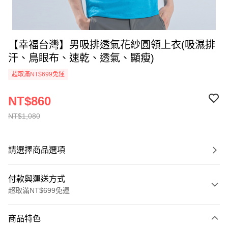
【幸福台灣】男吸排透氣花紗圓領上衣(吸濕排
汗、鳥眼布、速乾、透氣、顯瘦)
超取滿NT$699免運
NT$860
NT$1,080
請選擇商品選項
付款與運送方式
超取滿NT$699免運
付款方式
商品特色
信用卡一次付款