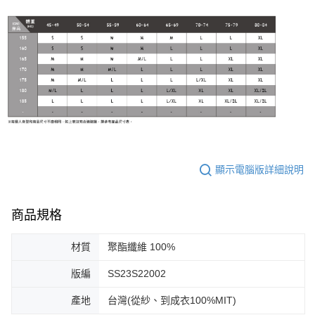
顯示電腦版詳細說明
商品規格
材質
聚酯纖維 100%
版編
SS23S22002
產地
台灣(從紗、到成衣100%MIT)