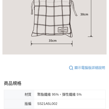
顯示電腦版詳細說明
商品規格
材質
聚酯纖維 95%，彈性纖維 5%
版編
SS21A5L002