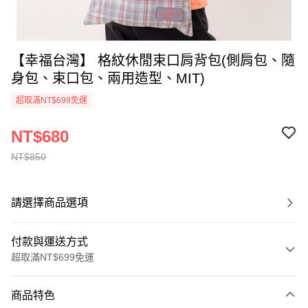
【幸福台灣】 格紋休閒束口肩背包(側肩包、隨
身包、束口包、兩用造型、MIT)
超取滿NT$699免運
NT$680
NT$850
請選擇商品選項
付款與運送方式
超取滿NT$699免運
付款方式
商品特色
信用卡一次付款