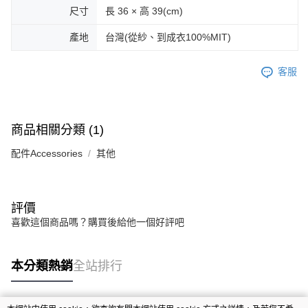
尺寸
長 36 × 高 39(cm)
產地
台灣(從紗、到成衣100%MIT)
客服
商品相關分類 (1)
配件Accessories
其他
評價
喜歡這個商品嗎？購買後給他一個好評吧
本分類熱銷
全站排行