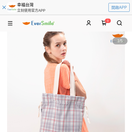
幸福台灣
開啟APP
立刻使用官方APP
0
1
/
5